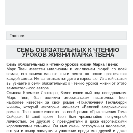
Главная
СЕМЬ ОБЯЗАТЕЛЬНЫХ К ЧТЕНИЮ
УРОКОВ ЖИЗНИ МАРКА ТВЕНА
Семь обязательных к чтению уроков жизни Марка Твена
:
Марк Твен известен миллионам и миллионам людей со всей
земли, его замечательные книги лежат на полке практически
каждой семьи. Им зачитываются дети и взрослые. Из этой статьи
вы узнаете о семи обязательных к чтению уроков жизни от этого
замечательного автора.
Сэмюэл Клеменс Лангхорн, более известный под псевдонимом
Марк Твен, был великим американским писателем. Твен
наиболее известен за свой роман «Приключения Гекльберри
Финна», который некоторые называют «Великий американский
роман». Твен также известен за свой роман «Приключения Тома
Сойера». В своё время Твен был чрезвычайно популярной
личностью, он дружил с президентами и даже европейскими
королевскими семьями. Он был очень остроумным человеком,
его ум и юмор заслужили уважение среди его друзей и даже