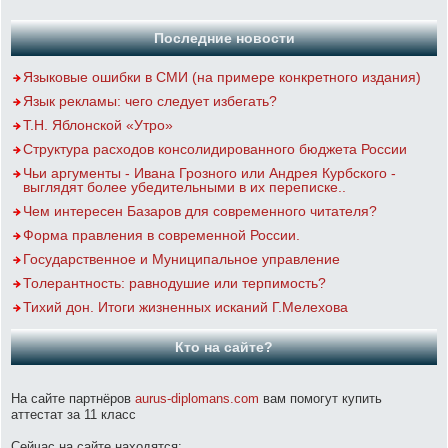
Последние новости
Языковые ошибки в СМИ (на примере конкретного издания)
Язык рекламы: чего следует избегать?
Т.Н. Яблонской «Утро»
Структура расходов консолидированного бюджета России
Чьи аргументы - Ивана Грозного или Андрея Курбского -
выглядят более убедительными в их переписке..
Чем интересен Базаров для современного читателя?
Форма правления в современной России.
Государственное и Муниципальное управление
Толерантность: равнодушие или терпимость?
Тихий дон. Итоги жизненных исканий Г.Мелехова
Кто на сайте?
На сайте партнёров
aurus-diplomans.com
вам помогут купить
аттестат за 11 класс
Сейчас на сайте находятся: