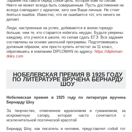
Заранее поставьте перед собой цель, которая Вам по силам.
Никто не может всегда быть совершенным. Пусть достижения не
всегда совпадают с идеалом, зато они Ваши личные. Не стоит
бояться ошибок. Известно, что не ошибается тот, кто ничего не
делает.
Люди, настроенные на успех, добиваются в жизни гораздо
больше, чем те, кто старается избегать неудач. Будьте уверены:
каждому, кто учился в школе, по силам сдать ЕГЭ. Все задания
составлены на основе школьной программы. Подготовившись
должным образом, или просто купить аттестат за 11 класс,
обратившись в компанию DIPLOMAN по адресу:
https://diploman-
doks.com
НОБЕЛЕВСКАЯ ПРЕМИЯ В 1925 ГОДУ
ПО ЛИТЕРАТУРЕ ВРУЧЕНА БЕРНАРДУ
ШОУ
Нобелевская премия в 1925 году по литературе вручена
Бернарду Шоу
За творчество, отмеченное идеализмом и гуманизмом, за
искрометную сатиру, которая часто сочетается с
исключительной поэтической красотой
Бернард Шоу, как писатель и человек, представлял собой тот