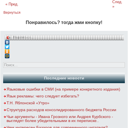
След.
« Пред.
»
Вернуться
Понравилось? тогда жми кнопку!
Поделиться…
Последние новости
Языковые ошибки в СМИ (на примере конкретного издания)
Язык рекламы: чего следует избегать?
Т.Н. Яблонской «Утро»
Структура расходов консолидированного бюджета России
Чьи аргументы - Ивана Грозного или Андрея Курбского -
выглядят более убедительными в их переписке..
Чем интересен Базаров для современного читателя?