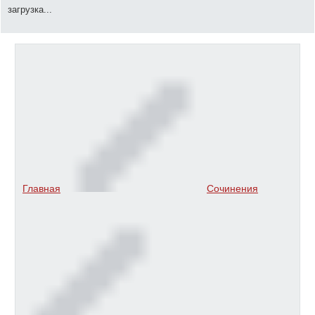
загрузка...
Главная
Сочинения