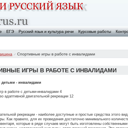
е
ЕГЭ
Русский язык и культура речи
Курсовые работы
Контр
дицина
Спортивные игры в работе с инвалидами
ИВНЫЕ ИГРЫ В РАБОТЕ С ИНВАЛИДАМИ
 детьми - инвалидами
гр в работе с детьми-инвалидами 4
тво адаптивной двигательной рекреации 12
ательной рекреации - наиболее доступные и простые средства этого вид
ры. Как правило, для их проведения достаточно минимального количест
нвентаря, которые в ряде случаев могут быть изготовлены собственными