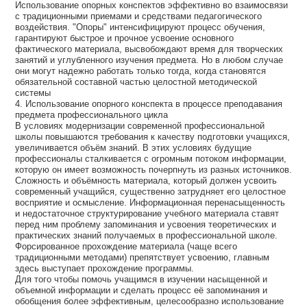
Использование опорных конспектов эффективно во взаимосвязи
с традиционными приемами и средствами педагогического
воздействия. "Опоры" интенсифицируют процесс обучения,
гарантируют быстрое и прочное усвоение основного
фактического материала, высвобождают время для творческих
занятий и углубленного изучения предмета. Но в любом случае
они могут надежно работать только тогда, когда становятся
обязательной составной частью целостной методической
системы
4. Использование опорного конспекта в процессе преподавания
предмета профессионального цикла
В условиях модернизации современной профессиональной
школы повышаются требования к качеству подготовки учащихся,
увеличивается объём знаний. В этих условиях будущие
профессионалы сталкивается с огромным потоком информации,
которую он имеет возможность почерпнуть из разных источников.
Сложность и объёмность материала, который должен усвоить
современный учащийся, существенно затрудняет его целостное
восприятие и осмысление. Информационная перенасыщенность
и недостаточное структурирование учебного материала ставят
перед ним проблему запоминания и усвоения теоретических и
практических знаний получаемых в профессиональной школе.
Форсированное прохождение материала (чаще всего
традиционными методами) препятствует усвоению, главным
здесь выступает прохождение программы.
Для того чтобы помочь учащимся в изучении насыщенной и
объемной информации и сделать процесс её запоминания и
обобщения более эффективным, целесообразно использование