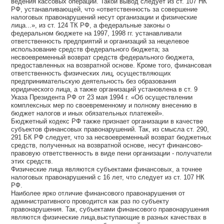
ведения кассовых операций. Такой вывод следует из ст. 107 НК
РФ, устанавливающей, что «ответственность за совершение
налоговых правонарушений несут организации и физические
лица...», из ст. 124 ТК РФ, а федеральные законы о
федеральном бюджете на 1997, 1998 гг. устанавливали
ответственность предприятий и организаций за нецелевое
использование средств федерального бюджета; за
несвоевременный возврат средств федерального бюджета,
предоставленных на возвратной основе. Кроме того, финансовая
ответственность физических лиц, осуществляющих
предпринимательскую деятельность без образования
юридического лица, а также организаций установлена в ст. 9
Указа Президента РФ от 23 мая 1994 г. «Об осуществлении
комплексных мер по своевременному и полному внесению в
бюджет налогов и иных обязательных платежей».
Бюджетный кодекс РФ также признает организации в качестве
субъектов финансовых правонарушений. Так, из смысла ст. 290,
291 БК РФ следует, что за несвоевременный возврат бюджетных
средств, полученных на возвратной основе, несут финансово-
правовую ответственность в виде пени организации - получатели
этих средств.
Физические лица являются субъектами финансовых, а точнее
налоговых правонарушений с 16 лет, что следует из ст. 107 НК
РФ.
Наиболее ярко отличие финансового правонарушения от
административного проводится как раз по субъекту
правонарушения. Так, субъектами финансового правонарушения
являются физические лица,выступающие в разных качествах в