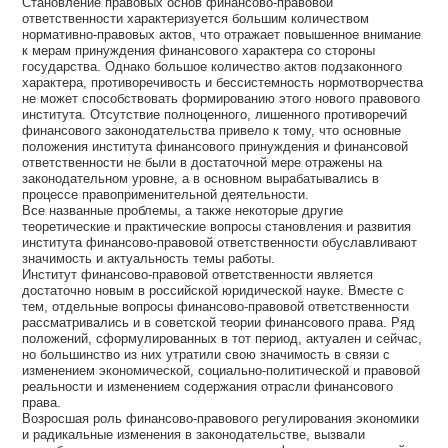
Становление правовых основ финансово-правовой
ответственности характеризуется большим количеством
нормативно-правовых актов, что отражает повышенное внимание
к мерам принуждения финансового характера со стороны
государства. Однако большое количество актов подзаконного
характера, противоречивость и бессистемность нормотворчества
не может способствовать формированию этого нового правового
института. Отсутствие полноценного, лишенного противоречий
финансового законодательства привело к тому, что основные
положения института финансового принуждения и финансовой
ответственности не были в достаточной мере отражены на
законодательном уровне, а в основном вырабатывались в
процессе правоприменительной деятельности.
Все названные проблемы, а также некоторые другие
теоретические и практические вопросы становления и развития
института финансово-правовой ответственности обуславливают
значимость и актуальность темы работы.
Институт финансово-правовой ответственности является
достаточно новым в российской юридической науке. Вместе с
тем, отдельные вопросы финансово-правовой ответственности
рассматривались и в советской теории финансового права. Ряд
положений, сформулированных в тот период, актуален и сейчас,
но большинство из них утратили свою значимость в связи с
изменением экономической, социально-политической и правовой
реальности и изменением содержания отрасли финансового
права.
Возросшая роль финансово-правового регулирования экономики
и радикальные изменения в законодательстве, вызвали