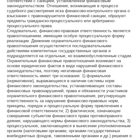
соответствии с санкцией, установленной финансовым
законодательством. Отношения, возникающие в процессе
судебного рассмотрения иска финансово-контрольного органа о
взыскании с правонарушителя финансовой санкции, образуют
предметы гражданско-процессуального или арбитражно-
процессуального права.
Следовательно, финансово-правовая ответственность является
правоотношением, имеющим особую процессуальную форму
реализации. Движение охранительного финансового
правоотношения осуществляется последовательными
действиями компетентных государственных органов и
подразделяется на отдельные, но взаимообусловленные стадии.
Охранительные финансовые правоотношения возникают на
основе юридических фактов в виде нарушений финансового
законодательства, поэтому негативная финансовая
ответственность имеет три основания: 1) формальное
(нормативное), выражающееся в наличии системы норм
финансового законодательства, устанавливающих составы
финансовых правонарушений, права и обязанности участников
охранительного финансового правоотношения, регулирующих
ответственность за нарушение финансово-правовых норм,
принципы, порядок и процессуальную форму привлечения к
финансовой ответственности; 2) фактическое, означающее
совершение субъектом финансового права противоправного
деяния, нарушающего нормы финансового законодательства; 3)
процессуальное, заключающееся в вынесении уполномоченным
органом (налоговыми органами, органами государственных
внебюджетных фондов, таможенными органами и др.) решения о