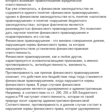
которого возникает правоотношение юридической
ответственности.
Как уже отмечалось, в финансовом законодательстве не
содержится единого понятия «финансовое правонарушение»,
однако в финансовом законодательстве есть понятие «налоговое
правонарушение» и понятие «нарушение бюджетного
законодательства», которые фактически являются
разновидностью финансового правонарушения. Это позволяет
дать научное понятие финансового правонарушения и
охарактеризовать его состав.
Финансовое правонарушение - это виновно совершенное деяние,
нарушающее нормы финансового права, за которое
законодательством установлена финансово-правовая
ответственность.
Финансовое правонарушение, как и любое другое,
характеризуется основополагающими признаками, а именно:
противоправность, антиобщественность, виновность,
наказуемость.
Противоправность как признак финансового правонарушения
означает, что действия или бездействие лица тогда становится
финансовым правонарушением, когда нарушаются нормы
финансового права. В ряде случаев финансовое
правонарушение является одновременно и административным.
Например, в соответствии со ст. 290, 291 и 305 Бюджетного
кодекса РФ наступает ответственность, которая по своей
природе носит характер административно-финансовой.
Соответственно, противоправность в данном случае состоит в
нарушении нормы финансового права, которая одновременно