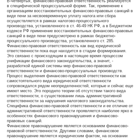
В-четвертых, финансово-правовая ответственность реализуется
в специфической процессуальной форме. Так, применение к
организациям восстановительных финансово-правовых санкций в
виде пени за несвоевременную уплату налога или сбора
осуществляется в рамках налогово-процессуального
производства, установленного в ст. 46-49 НК РФ, а в Бюджетном
кодексе РФ применение восстановительных финансово-правовых
санкций в виде пени предусмотрено в рамках бюджетно-
процессуального производства, установленного ст. 285.
Финансово-правовая ответственность как вид юридической
ответственности пока еще находится в стадии формирования.
Это связано с происходящим в настоящее время процессом
унификации финансового законодательства, а значит, -
разработкой единой системы мер финансово-правовой
ответственности и финансово-процессуальных производств.
Процесс выделения финансово-правовой ответственности как
самостоятельного вида юридической ответственности
сопровождался рядом неопределенностей, которые и сейчас еще
имеют место. Это породило теории об отсутствии такого вида
ответственности, о существовании лишь административной
ответственности за нарушения налогового законодательства.
Специфика финансово-правовой ответственности и ее отличие от
административной ответственности проявляется наиболее ярко в
особенностях финансового правонарушения и финансово-
правовых санкций.
Финансовое правонарушение является основанием финансово-
правовой ответственности. Другими словами, финансовое
правонарушение является юридическим фактом, на основании