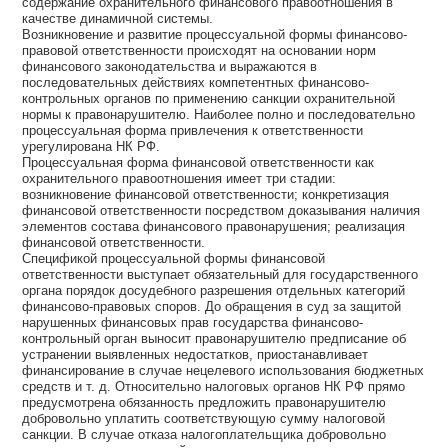
содержание охранительного финансового правоотношения в
качестве динамичной системы.
Возникновение и развитие процессуальной формы финансово-
правовой ответственности происходят на основании норм
финансового законодательства и выражаются в
последовательных действиях компетентных финансово-
контрольных органов по применению санкции охранительной
нормы к правонарушителю. Наиболее полно и последовательно
процессуальная форма привлечения к ответственности
урегулирована НК РФ.
Процессуальная форма финансовой ответственности как
охранительного правоотношения имеет три стадии:
возникновение финансовой ответственности; конкретизация
финансовой ответственности посредством доказывания наличия
элементов состава финансового правонарушения; реализация
финансовой ответственности.
Спецификой процессуальной формы финансовой
ответственности выступает обязательный для государственного
органа порядок досудебного разрешения отдельных категорий
финансово-правовых споров. До обращения в суд за защитой
нарушенных финансовых прав государства финансово-
контрольный орган выносит правонарушителю предписание об
устранении выявленных недостатков, приостанавливает
финансирование в случае нецелевого использования бюджетных
средств и т. д. Относительно налоговых органов НК РФ прямо
предусмотрена обязанность предложить правонарушителю
добровольно уплатить соответствующую сумму налоговой
санкции. В случае отказа налогоплательщика добровольно