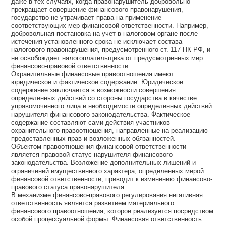
даже в тех случаях, когда правонарушитель добровольно
прекращает совершение финансового правонарушения,
государство не утрачивает права на применение
соответствующих мер финансовой ответственности. Например,
добровольная постановка на учет в налоговом органе после
истечения установленного срока не исключает состава
налогового правонарушения, предусмотренного ст. 117 НК РФ, и
не освобождает налогоплательщика от предусмотренных мер
финансово-правовой ответственности.
Охранительные финансовые правоотношения имеют
юридическое и фактическое содержание. Юридическое
содержание заключается в возможности совершения
определенных действий со стороны государства в качестве
управомоченного лица и необходимости определенных действий
нарушителя финансового законодательства. Фактическое
содержание составляют сами действия участников
охранительного правоотношения, направленные на реализацию
предоставленных прав и возложенных обязанностей.
Объектом правоотношения финансовой ответственности
является правовой статус нарушителя финансового
законодательства. Возложение дополнительных лишений и
ограничений имущественного характера, определенных мерой
финансовой ответственности, приводит к изменению финансово-
правового статуса правонарушителя.
В механизме финансово-правового регулирования негативная
ответственность является развитием материального
финансового правоотношения, которое реализуется посредством
особой процессуальной формы. Финансовая ответственность