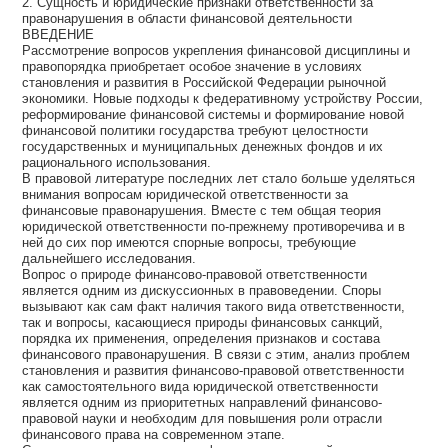
2. Сущность и юридические признаки ответственности за
правонарушения в области финансовой деятельности
ВВЕДЕНИЕ
Рассмотрение вопросов укрепления финансовой дисциплины и
правопорядка приобретает особое значение в условиях
становления и развития в Российской Федерации рыночной
экономики. Новые подходы к федеративному устройству России,
реформирование финансовой системы и формирование новой
финансовой политики государства требуют целостности
государственных и муниципальных денежных фондов и их
рационального использования.
В правовой литературе последних лет стало больше уделяться
внимания вопросам юридической ответственности за
финансовые правонарушения. Вместе с тем общая теория
юридической ответственности по-прежнему противоречива и в
ней до сих пор имеются спорные вопросы, требующие
дальнейшего исследования.
Вопрос о природе финансово-правовой ответственности
является одним из дискуссионных в правоведении. Споры
вызывают как сам факт наличия такого вида ответственности,
так и вопросы, касающиеся природы финансовых санкций,
порядка их применения, определения признаков и состава
финансового правонарушения. В связи с этим, анализ проблем
становления и развития финансово-правовой ответственности
как самостоятельного вида юридической ответственности
является одним из приоритетных направлений финансово-
правовой науки и необходим для повышения роли отрасли
финансового права на современном этапе.