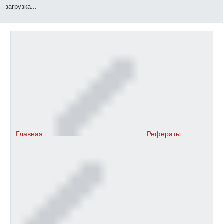
загрузка...
Главная
Рефераты