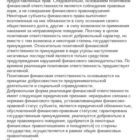
предоставленных прав. Следовательно, основанием позитивной
финансовой ответственности является соблюдение правовых
норм, а не совершение финансового правонарушения.
Некоторые субъекты финансового права выполняют
возложенные на них обязанности в силу осознания своего
общественного долга, другие - в силу возможности применения
наказания за неправомерное поведение. Поэтому в целом
позитивная ответственность носит добровольный характер, но
вместе с тем возможна и некоторая степень государственного
принуждения. Относительно позитивной финансовой
ответственности принуждение в виде угрозы наступления
негативных последствий является только средством
предупреждения нарушений финансового законодательства. По
времени реализации позитивная ответственность предшествует
негативной.
Позитивная финансовая ответственность основывается на
принципах добросовестности предпринимательской
деятельности и социальной справедливости.
Добровольная форма реализации финансовой ответственности
имеет следующие юридические признаки: неразрывно связана с
нормами финансового права, устанавливающими финансово-
правовой статус субъекта; является юридической обязанностью,
обусловленной финансово-правовым статусом; гарантирована
государственным принуждением; реализуется добровольно в
виде правомерного поведения; одобряется (в некоторых
финансовых правоотношениях и поощряется) со стороны
государства; осуществляется в рамках общих финансовых
правоотношений.