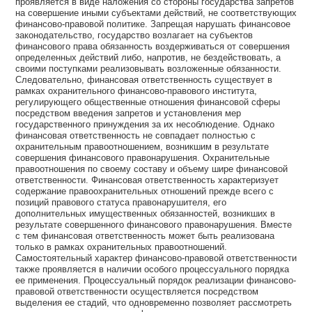
проявляется в виде наложения со стороны государства запретов
на совершение иными субъектами действий, не соответствующих
финансово-правовой политике. Запрещая нарушать финансовое
законодательство, государство возлагает на субъектов
финансового права обязанность воздерживаться от совершения
определенных действий либо, напротив, не бездействовать, а
своими поступками реализовывать возложенные обязанности.
Следовательно, финансовая ответственность существует в
рамках охранительного финансово-правового института,
регулирующего общественные отношения финансовой сферы
посредством введения запретов и установления мер
государственного принуждения за их несоблюдение. Однако
финансовая ответственность не совпадает полностью с
охранительным правоотношением, возникшим в результате
совершения финансового правонарушения. Охранительные
правоотношения по своему составу и объему шире финансовой
ответственности. Финансовая ответственность характеризует
содержание правоохранительных отношений прежде всего с
позиций правового статуса правонарушителя, его
дополнительных имущественных обязанностей, возникших в
результате совершенного финансового правонарушения. Вместе
с тем финансовая ответственность может быть реализована
только в рамках охранительных правоотношений.
Самостоятельный характер финансово-правовой ответственности
также проявляется в наличии особого процессуального порядка
ее применения. Процессуальный порядок реализации финансово-
правовой ответственности осуществляется посредством
выделения ее стадий, что одновременно позволяет рассмотреть