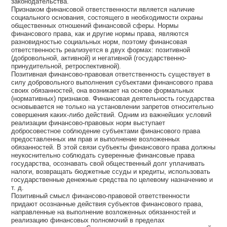
законодательства.
Признаком финансовой ответственности является наличие
социального основания, состоящего в необходимости охраны
общественных отношений финансовой сферы. Нормы
финансового права, как и другие нормы права, являются
разновидностью социальных норм, поэтому финансовая
ответственность реализуется в двух формах: позитивной
(добровольной, активной) и негативной (государственно-
принудительной, ретроспективной).
Позитивная финансово-правовая ответственность существует в
силу добровольного выполнения субъектами финансового права
своих обязанностей, она возникает на основе формальных
(нормативных) признаков. Финансовая деятельность государства
основывается не только на установлении запретов относительно
совершения каких-либо действий. Одним из важнейших условий
реализации финансово-правовых норм выступает
добросовестное соблюдение субъектами финансового права
предоставленных им прав и выполнение возложенных
обязанностей. В этой связи субъекты финансового права должны
неукоснительно соблюдать суверенные финансовые права
государства, осознавать свой общественный долг уплачивать
налоги, возвращать бюджетные ссуды и кредиты, использовать
государственные денежные средства по целевому назначению и
т. д.
Позитивный смысл финансово-правовой ответственности
придают осознанные действия субъектов финансового права,
направленные на выполнение возложенных обязанностей и
реализацию финансовых полномочий в пределах