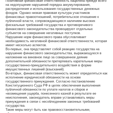
Позитивная финансовая ответственность нацелена прежде всего
на недопущение нарушений порядка аккумулирования,
распределения и использования государственных денежных
фондов. Однако низкая правовая культура участников
финансовых правоотношений, потребительское отношение к
публичной власти, сопровождающиеся наличием высоких
фискальные требований государства и противоречивого
финансового законодательства провоцируют отдельных
субъектов на совершение негативных поступков.
Нарушение норм финансового права обусловливает
необходимость негативной финансовой ответственности, которая
имеет несколько аспектов.
Во-первых, она представляет собой реакцию государства на
нарушение финансового законодательства, выражающуюся в
наложении на виновное лицо за совершенное деяние
дополнительной обязанности претерпевать карательные меры
государственно-принудительного воздействия в форме
имущественных лишений (взысканий).
Во-вторых, финансовая ответственность может определяться как
исполнение юридической обязанности на основе
государственного принуждения. Согласно постановлению
Конституционного Суда РФ в целях обеспечения выполнения
публичной обязанности по уплате налогов и сборов и
«возмещения ущерба, понесенного казной в результате ее
неисполнения, законодатель вправе устанавливать меры
принуждения в связи с несоблюдением законных требований
государства.
Такие меры могут быть как правовосстановительными,