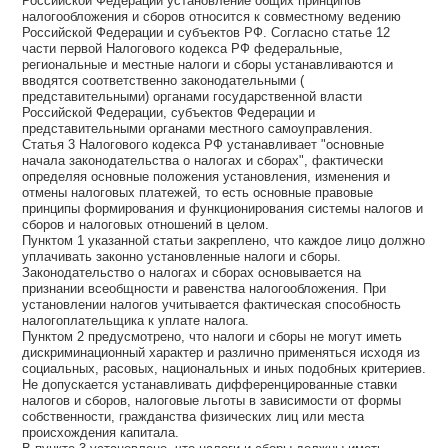
Российской Федерации установление общих принципов
налогообложения и сборов относится к совместному ведению
Российской Федерации и субъектов РФ. Согласно статье 12
части первой Налогового кодекса РФ федеральные,
региональные и местные налоги и сборы устанавливаются и
вводятся соответственно законодательными (
представительными) органами государственной власти
Российской Федерации, субъектов Федерации и
представительными органами местного самоуправления.
Статья 3 Налогового кодекса РФ устанавливает "основные
начала законодательства о налогах и сборах", фактически
определяя основные положения установления, изменения и
отмены налоговых платежей, то есть основные правовые
принципы формирования и функционирования системы налогов и
сборов и налоговых отношений в целом.
Пунктом 1 указанной статьи закреплено, что каждое лицо должно
уплачивать законно установленные налоги и сборы.
Законодательство о налогах и сборах основывается на
признании всеобщности и равенства налогообложения. При
установлении налогов учитывается фактическая способность
налогоплательщика к уплате налога.
Пунктом 2 предусмотрено, что налоги и сборы не могут иметь
дискриминационный характер и различно применяться исходя из
социальных, расовых, национальных и иных подобных критериев.
Не допускается устанавливать дифференцированные ставки
налогов и сборов, налоговые льготы в зависимости от формы
собственности, гражданства физических лиц или места
происхождения капитала.