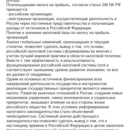
дохода.
Плательщиками налога на прибыль, согласно статье 246 НК РФ
признаются:
- российские организации;
- иностранные организации, осуществляющие деятельность в
России через постоянные представительства и получающие
доходы от источников в Российской Федерации.
Понятие и значение налоговой базы по налогу на прибыль
организаций
Анализ глобальных изменений, произошедших в текущем
столетии, позволяет сделать вывод о том, что основы
российской налоговой системы сформированы во многом с
учетом лучшей мировой практики в области налоговой политики.
Вместе с тем эффективность и результативность
функционирования российской налоговой системы хотя и
соответствуют нынешнему уровню развития экономики, но все
же далеки от ожидаемых.
Одним из основных источников финансирования всех
направлений деятельности государства и инструментом
реализации государственных приоритетов являются именно
налоги. Развитие рыночных отношений в России, создание новых
механизмов управления, смена экономических и социальных
приоритетов, оказывают влияние на все стороны жизни
российского общества. В этих условиях реформирование
налогового законодательства стало объективной
необходимостью. Системный анализ действующего
законодательства позволяет сделать вывод о том, что к
настоящему времени в Российской Федерации в целом закончено