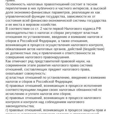
права.
Особенность налоговых правоотношений состоит в тесном
переплетении в них публичного и частного интересов, в высокой
доле экономико-финансовых параметров, реализации их как
управленческой функции государства, зависимости их от
состояния всей финансово-экономической системы государства
и ее места в мировом хозяйстве.
В соответствии со ст. 2 части первой Налогового кодекса РФ
законодательство о налогах и сборах регулирует властные
отношения по установлению, введению и взиманию налогов и
сборов в Российской Федерации, а также отношения,
возникающие в процессе осуществления налогового контроля,
обжалования актов налоговых органов, действий (бездействия)
их должностных лиц и привлечения к ответственности за
совершение налогового правонарушения.
Как отмечают ряд представителей правовой науки, на
современном этапе развития налогового права система
отношений, составляющих предмет налогового права,
охватывает совокупность:
а) властных отношений по установлению, введению и взиманию
налогов и сборов в Российской Федерации;
б) правовых отношений, возникающих в процессе исполнения
соответствующими лицами своих налоговых обязанностей по
исчислению и уплате налогов или сборов;
в) правовых отношений, возникающих в процессе налогового
контроля и контроля над соблюдением налогового
законодательства;
г) правовых отношений, возникающих в процессе защиты прав и