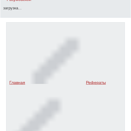
загрузка...
Главная
Рефераты