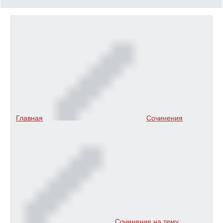
Главная
Сочинения
Сочинение на тему