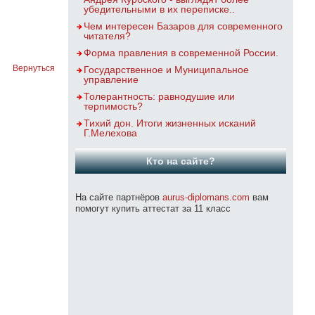
убедительными в их переписке..
Чем интересен Базаров для современного
читателя?
Форма правления в современной России.
Вернуться
Государственное и Муниципальное
управление
Толерантность: равнодушие или
терпимость?
Тихий дон. Итоги жизненных исканий
Г.Мелехова
Кто на сайте?
На сайте партнёров
aurus-diplomans.com
вам
помогут купить аттестат за 11 класс