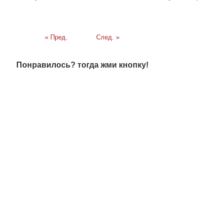
« Пред.
След. »
Понравилось? тогда жми кнопку!