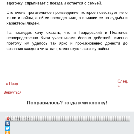
вдогонку, спрыгивает с поезда и остается с семьей.
Это очень трогательное произведение, которое повествует не о
тягости войны, а об ее последствиях, о влиянии ее на судьбы и
характеры людей.
На последок хочу сказать,
что и Твардовский и Платонов
непосредственно были участниками боевых действий, именно
поэтому им удалось так ярко и проникновенно донести до
сознания каждого читателя, маленькую частичку войны.
След.
« Пред.
»
Вернуться
Понравилось? тогда жми кнопку!
Поделиться…