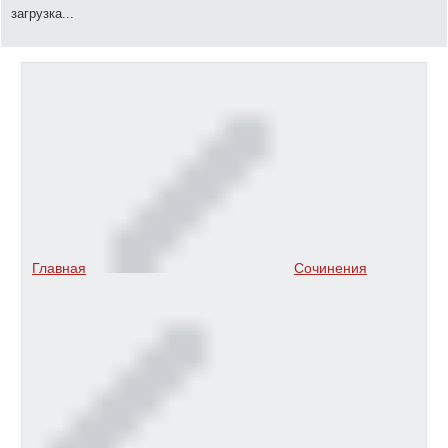
загрузка...
Главная
Сочинения