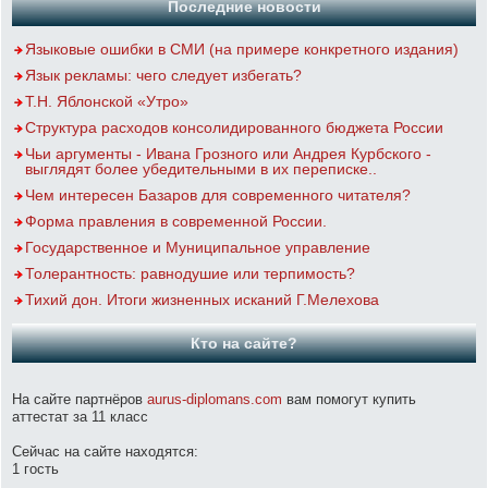
Последние новости
Языковые ошибки в СМИ (на примере конкретного издания)
Язык рекламы: чего следует избегать?
Т.Н. Яблонской «Утро»
Структура расходов консолидированного бюджета России
Чьи аргументы - Ивана Грозного или Андрея Курбского -
выглядят более убедительными в их переписке..
Чем интересен Базаров для современного читателя?
Форма правления в современной России.
Государственное и Муниципальное управление
Толерантность: равнодушие или терпимость?
Тихий дон. Итоги жизненных исканий Г.Мелехова
Кто на сайте?
На сайте партнёров
aurus-diplomans.com
вам помогут купить
аттестат за 11 класс
Сейчас на сайте находятся:
1 гость