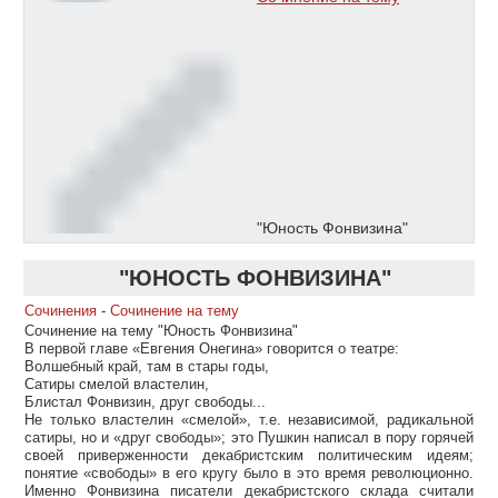
"Юность Фонвизина"
"ЮНОСТЬ ФОНВИЗИНА"
Сочинения
-
Сочинение на тему
Сочинение на тему "Юность Фонвизина"
В первой главе «Евгения Онегина» говорится о театре:
Волшебный край, там в стары годы,
Сатиры смелой властелин,
Блистал Фонвизин, друг свободы...
Не только властелин «смелой», т.е. независимой, радикальной
сатиры, но и «друг свободы»; это Пушкин написал в пору горячей
своей приверженности декабристским политическим идеям;
понятие «свободы» в его кругу было в это время революционно.
Именно Фонвизина писатели декабристского склада считали