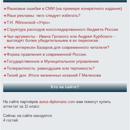
Языковые ошибки в СМИ (на примере конкретного издания)
Язык рекламы: чего следует избегать?
Т.Н. Яблонской «Утро»
Структура расходов консолидированного бюджета России
Чьи аргументы - Ивана Грозного или Андрея Курбского -
выглядят более убедительными в их переписке..
Чем интересен Базаров для современного читателя?
Форма правления в современной России.
Государственное и Муниципальное управление
Толерантность: равнодушие или терпимость?
Тихий дон. Итоги жизненных исканий Г.Мелехова
Кто на сайте?
На сайте партнёров
aurus-diplomans.com
вам помогут купить
аттестат за 11 класс
Сейчас на сайте находятся:
4 гостей