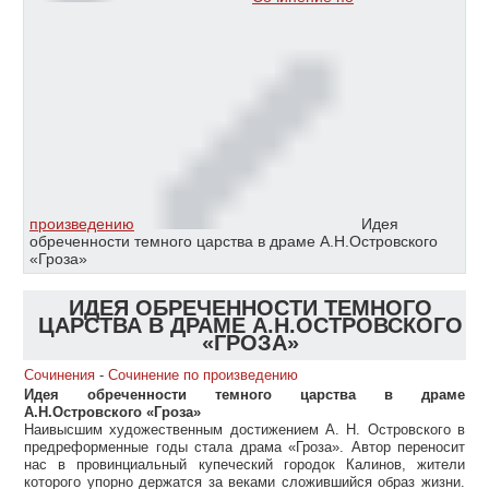
произведению
Идея
обреченности темного царства в драме А.Н.Островского
«Гроза»
ИДЕЯ ОБРЕЧЕННОСТИ ТЕМНОГО
ЦАРСТВА В ДРАМЕ А.Н.ОСТРОВСКОГО
«ГРОЗА»
Сочинения
-
Сочинение по произведению
Идея обреченности темного царства в драме
А.Н.Островского «Гроза»
Наивысшим художественным достижением А. Н. Островского в
предреформенные годы стала драма «Гроза». Автор переносит
нас в провинциальный купеческий городок Калинов, жители
которого упорно держатся за веками сложившийся образ жизни.