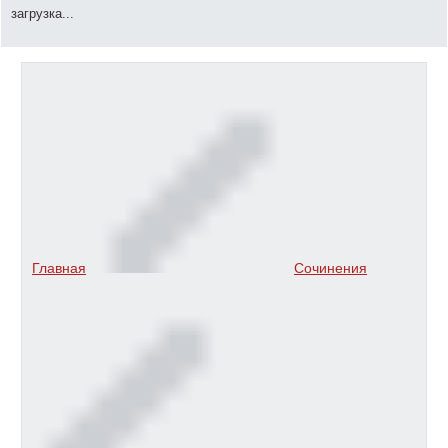
загрузка...
Главная
Сочинения