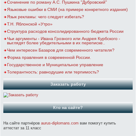
Сочинение по роману А.С. Пушкина "Дубровский"
Языковые ошибки в СМИ (на примере конкретного издания)
Язык рекламы: чего следует избегать?
Т.Н. Яблонской «Утро»
Структура расходов консолидированного бюджета России
Чьи аргументы - Ивана Грозного или Андрея Курбского -
выглядят более убедительными в их переписке..
Чем интересен Базаров для современного читателя?
Форма правления в современной России.
Государственное и Муниципальное управление
Толерантность: равнодушие или терпимость?
Заказать работу
Кто на сайте?
На сайте партнёров
aurus-diplomans.com
вам помогут купить
аттестат за 11 класс