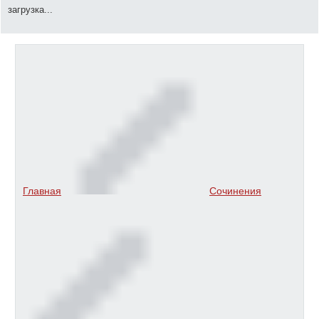
загрузка...
Главная
Сочинения