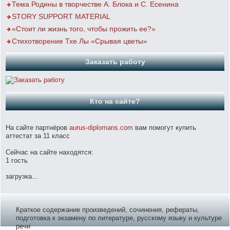
Тема Родины в творчестве А. Блока и С. Есенина
STORY SUPPORT MATERIAL
«Стоит ли жизнь того, чтобы прожить ее?»
Стихотворение Тхе Лы «Срывая цветы»
Заказать работу
Кто на сайте?
На сайте партнёров
aurus-diplomans.com
вам помогут купить
аттестат за 11 класс
Сейчас на сайте находятся:
1 гость
загрузка...
Краткое содержание произведений, сочинения, рефераты,
подготовка к экзамену по литературе, русскому языку и культуре
речи