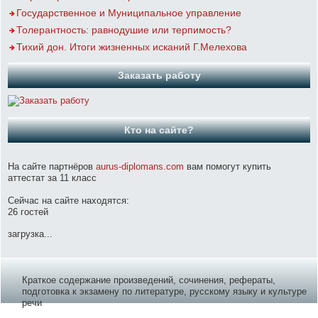
Государственное и Муниципальное управление
Толерантность: равнодушие или терпимость?
Тихий дон. Итоги жизненных исканий Г.Мелехова
Заказать работу
Кто на сайте?
На сайте партнёров
aurus-diplomans.com
вам помогут купить
аттестат за 11 класс
Сейчас на сайте находятся:
26 гостей
загрузка...
Краткое содержание произведений, сочинения, рефераты,
подготовка к экзамену по литературе, русскому языку и культуре
речи