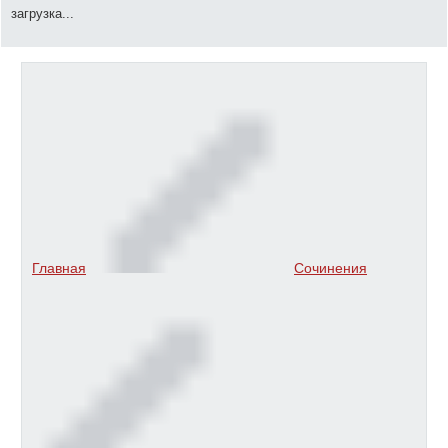
загрузка...
Главная
Сочинения