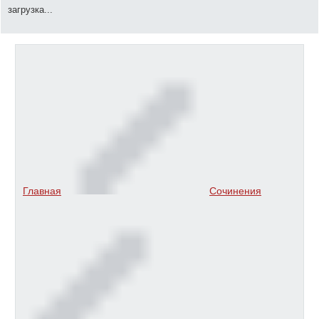
загрузка...
Главная
Сочинения