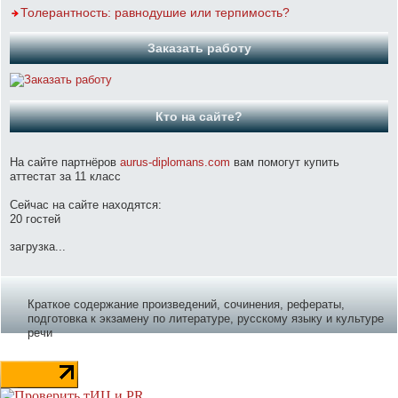
Толерантность: равнодушие или терпимость?
Заказать работу
Кто на сайте?
На сайте партнёров
aurus-diplomans.com
вам помогут купить
аттестат за 11 класс
Сейчас на сайте находятся:
20 гостей
загрузка...
Краткое содержание произведений, сочинения, рефераты,
подготовка к экзамену по литературе, русскому языку и культуре
речи