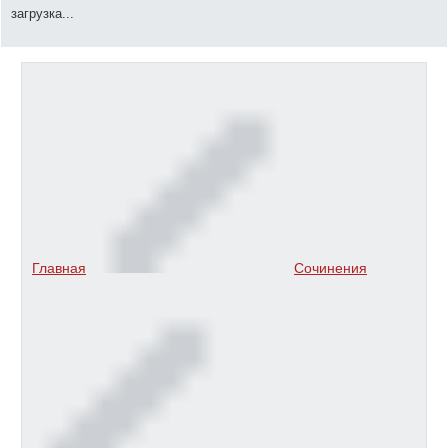
загрузка...
Главная
Сочинения