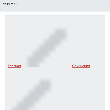
загрузка...
Главная
Сочинения