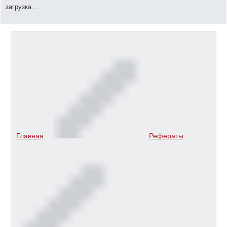
загрузка...
Главная
Рефераты