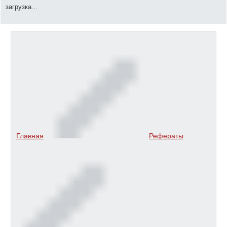
загрузка...
Главная
Рефераты