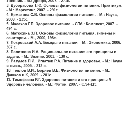
Учебник. - М.: Дрофа, 2007. - 271с.
3. Дуборасова Т.Ю. Основы физиологии питания: Практикум.
- М.: Маркетинг, 2007. - 291с.
4. Ермакова С.В. Основы физиологии питания. - М.: Наука,
2008. - 235с.
5. Малахов Г.П. Здоровое питание. - СПб.: Комплект, 2007. -
494 с.
6. Матюхина З.П. Основы физиологии питания, гигиены и
санитарии. - М., 2000, 198с.
7. Покровский А.А. Беседы о питании. - М.: Экономика, 2006. -
367 с.
8. Политкова И.А. Рациональное питание: его принципы и
задачи. - М.: Знание, 2003. - 130 с.
9. Разумов П.И., Игнатюк Р.А. Питание и здоровье. - М.: Наука
и жизнь, 2005. - 212 с.
10. Теплов В.И., Боряев В.Е. Физиология питания. - М.:
Дашков и К, 2009. - 201с.
11. Тимофеева Р.Г. Здоровое питание и его принципы //
Здоровье человека. - М.: Фотон, 2007. - С.94-115.