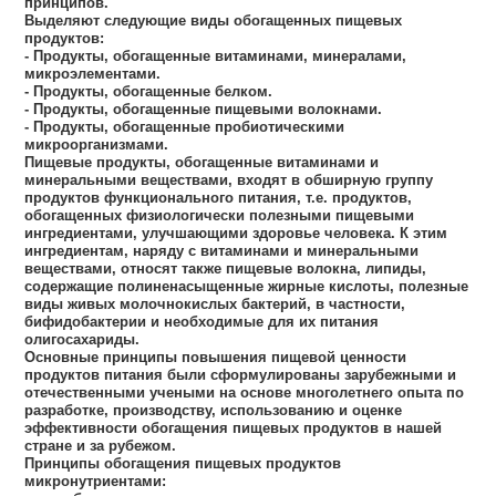
принципов.
Выделяют следующие виды обогащенных пищевых
продуктов:
- Продукты, обогащенные витаминами, минералами,
микроэлементами.
- Продукты, обогащенные белком.
- Продукты, обогащенные пищевыми волокнами.
- Продукты, обогащенные пробиотическими
микроорганизмами.
Пищевые продукты, обогащенные витаминами и
минеральными веществами, входят в обширную группу
продуктов функционального питания, т.е. продуктов,
обогащенных физиологически полезными пищевыми
ингредиентами, улучшающими здоровье человека. К этим
ингредиентам, наряду с витаминами и минеральными
веществами, относят также пищевые волокна, липиды,
содержащие полиненасыщенные жирные кислоты, полезные
виды живых молочнокислых бактерий, в частности,
бифидобактерии и необходимые для их питания
олигосахариды.
Основные принципы повышения пищевой ценности
продуктов питания были сформулированы зарубежными и
отечественными учеными на основе многолетнего опыта по
разработке, производству, использованию и оценке
эффективности обогащения пищевых продуктов в нашей
стране и за рубежом.
Принципы обогащения пищевых продуктов
микронутриентами: