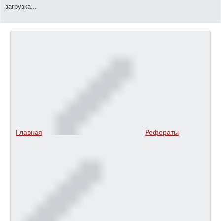
загрузка...
Главная
Рефераты