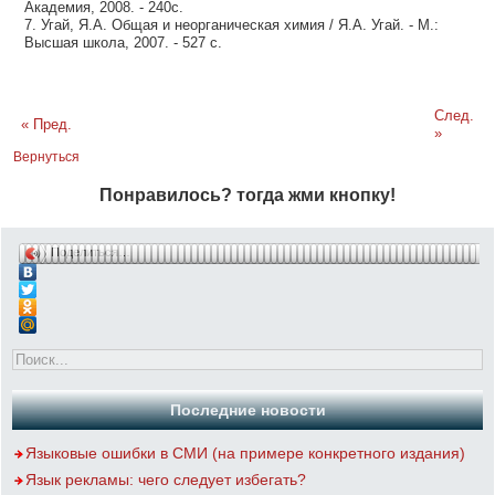
Академия, 2008. - 240с.
7. Угай, Я.А. Общая и неорганическая химия / Я.А. Угай. - М.:
Высшая школа, 2007. - 527 с.
След.
« Пред.
»
Вернуться
Понравилось? тогда жми кнопку!
Поделиться…
Последние новости
Языковые ошибки в СМИ (на примере конкретного издания)
Язык рекламы: чего следует избегать?