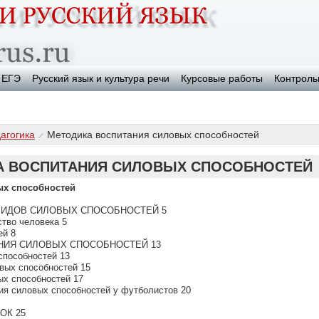
ЕГЭ
Русский язык и культура речи
Курсовые работы
Контроль
агогика
Методика воспитания силовых способностей
А ВОСПИТАНИЯ СИЛОВЫХ СПОСОБНОСТЕЙ
ых способностей
 ВИДОВ СИЛОВЫХ СПОСОБНОСТЕЙ 5
ство человека 5
ей 8
АНИЯ СИЛОВЫХ СПОСОБНОСТЕЙ 13
способностей 13
овых способностей 15
ых способностей 17
тия силовых способностей у футболистов 20
ОК 25