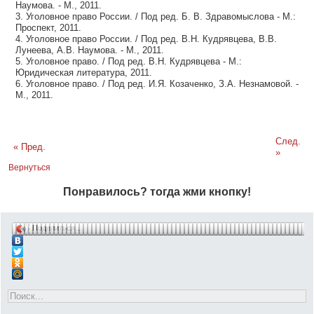
Наумова. - М., 2011.
3. Уголовное право России. / Под ред. Б. В. Здравомыслова - М.:
Проспект, 2011.
4. Уголовное право России. / Под ред. В.Н. Кудрявцева, В.В.
Лунеева, А.В. Наумова. - М., 2011.
5. Уголовное право. / Под ред. В.Н. Кудрявцева - М.:
Юридическая литература, 2011.
6. Уголовное право. / Под ред. И.Я. Козаченко, З.А. Незнамовой. -
М., 2011.
След.
« Пред.
»
Вернуться
Понравилось? тогда жми кнопку!
Поделиться…