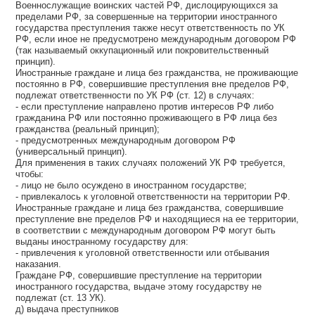
Военнослужащие воинских частей РФ, дислоцирующихся за
пределами РФ, за совершенные на территории иностранного
государства преступления также несут ответственность по УК
РФ, если иное не предусмотрено международным договором РФ
(так называемый оккупационный или покровительственный
принцип).
Иностранные граждане и лица без гражданства, не проживающие
постоянно в РФ, совершившие преступления вне пределов РФ,
подлежат ответственности по УК РФ (ст. 12) в случаях:
- если преступление направлено против интересов РФ либо
гражданина РФ или постоянно проживающего в РФ лица без
гражданства (реальный принцип);
- предусмотренных международным договором РФ
(универсальный принцип).
Для применения в таких случаях положений УК РФ требуется,
чтобы:
- лицо не было осуждено в иностранном государстве;
- привлекалось к уголовной ответственности на территории РФ.
Иностранные граждане и лица без гражданства, совершившие
преступление вне пределов РФ и находящиеся на ее территории,
в соответствии с международным договором РФ могут быть
выданы иностранному государству для:
- привлечения к уголовной ответственности или отбывания
наказания.
Граждане РФ, совершившие преступление на территории
иностранного государства, выдаче этому государству не
подлежат (ст. 13 УК).
д) выдача преступников