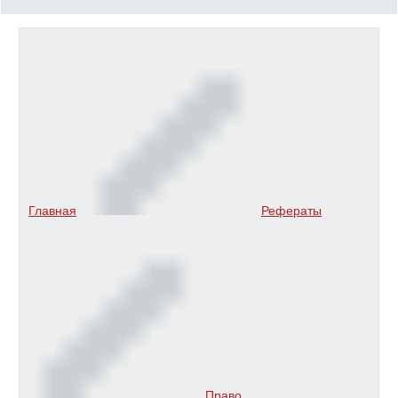
Главная
Рефераты
Право