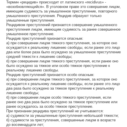
Термин «рецидив» происходит от латинского «recidivus» -
«возобновляющийся». В уголовном праве это совершение лицом,
имеющим судимость за умышленное преступление, повторного
умышленного преступления. Рецидив образуют только
умышленные преступления.
Рецидивом преступлений признается совершение умышленного
преступления лицом, имеющим судимость за ранее совершенное
умышленное преступление.
Рецидив преступлений признается опасным:
а) при совершении лицом тяжкого преступления, за которое оно
осуждается к реальному лишению свободы, если ранее это лицо
два или более раза было осуждено за умышленное преступление
средней тяжести к лишению свободы;
б) при совершении лицом тяжкого преступления, если ранее оно
было осуждено за тяжкое или особо тяжкое преступление к
реальному лишению свободы.
Рецидив преступлений признается особо опасным:
а) при совершении лицом тяжкого преступления, за которое оно
осуждается к реальному лишению свободы, если ранее это лицо
два раза было осуждено за тяжкое преступление к реальному
лишению свободы;
б) при совершении лицом особо тяжкого преступления, если
ранее оно два раза было осуждено за тяжкое преступление или
ранее осуждалось за особо тяжкое преступление.
При признании рецидива преступлений не учитываются:
а) судимости за умышленные преступления небольшой тяжести;
б) судимости за преступления, совершенные лицом в возрасте
до восемнадцати лет;