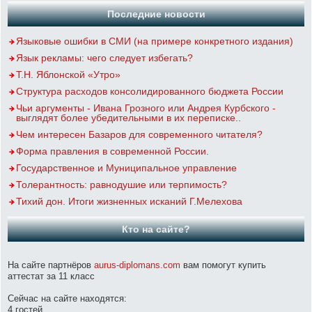
Последние новости
Языковые ошибки в СМИ (на примере конкретного издания)
Язык рекламы: чего следует избегать?
Т.Н. Яблонской «Утро»
Структура расходов консолидированного бюджета России
Чьи аргументы - Ивана Грозного или Андрея Курбского -
выглядят более убедительными в их переписке..
Чем интересен Базаров для современного читателя?
Форма правления в современной России.
Государственное и Муниципальное управление
Толерантность: равнодушие или терпимость?
Тихий дон. Итоги жизненных исканий Г.Мелехова
Кто на сайте?
На сайте партнёров
aurus-diplomans.com
вам помогут купить
аттестат за 11 класс
Сейчас на сайте находятся:
4 гостей