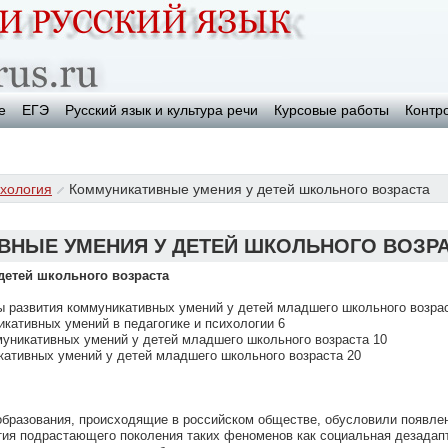
е
ЕГЭ
Русский язык и культура речи
Курсовые работы
Контр
хология
Коммуникативные умения у детей школьного возраста
ВНЫЕ УМЕНИЯ У ДЕТЕЙ ШКОЛЬНОГО ВОЗР
детей школьного возраста
ты развития коммуникативных умений у детей младшего школьного возра
икативных умений в педагогике и психологии 6
муникативных умений у детей младшего школьного возраста 10
кативных умений у детей младшего школьного возраста 20
бразования, происходящие в российском обществе, обусловили появле
ия подрастающего поколения таких феноменов как социальная дезадап