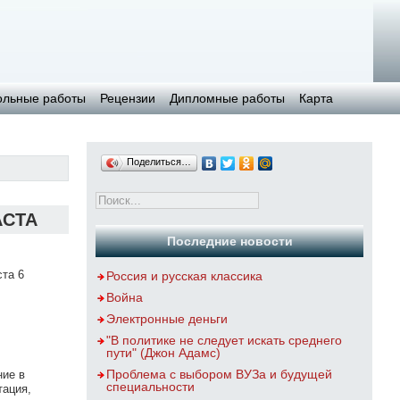
ольные работы
Рецензии
Дипломные работы
Карта
Поделиться…
АСТА
Последние новости
ста 6
Россия и русская классика
Война
Электронные деньги
"В политике не следует искать среднего
пути" (Джон Адамс)
Проблема с выбором ВУЗа и будущей
ние в
специальности
тация,