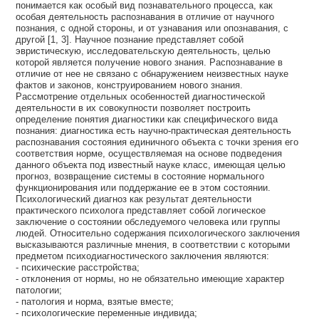
понимается как особый вид познавательного процесса, как
особая деятельность распознавания в отличие от научного
познания, с одной стороны, и от узнавания или опознавания, с
другой [1, 3]. Научное познание представляет собой
эвристическую, исследовательскую деятельность, целью
которой является получение нового знания. Распознавание в
отличие от нее не связано с обнаружением неизвестных науке
фактов и законов, конструированием нового знания.
Рассмотрение отдельных особенностей диагностической
деятельности в их совокупности позволяет построить
определение понятия диагностики как специфического вида
познания: диагностика есть научно-практическая деятельность
распознавания состояния единичного объекта с точки зрения его
соответствия норме, осуществляемая на основе подведения
данного объекта под известный науке класс, имеющая целью
прогноз, возвращение системы в состояние нормального
функционирования или поддержание ее в этом состоянии.
Психологический диагноз как результат деятельности
практического психолога представляет собой логическое
заключение о состоянии обследуемого человека или группы
людей. Относительно содержания психологического заключения
высказываются различные мнения, в соответствии с которыми
предметом психодиагностического заключения являются:
- психические расстройства;
- отклонения от нормы, но не обязательно имеющие характер
патологии;
- патология и норма, взятые вместе;
- психологические переменные индивида;