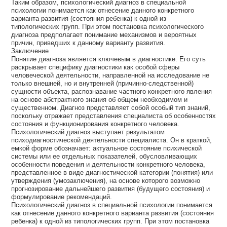
Таким образом, психологический диагноз в специальной
психологии понимается как отнесение данного конкретного
варианта развития (состояния ребенка) к одной из
типологических групп. При этом постановка психологического
диагноза предполагает понимание механизмов и вероятных
причин, приведших к данному варианту развития.
Заключение
Понятие диагноза является ключевым в диагностике. Его суть
раскрывает специфику диагностики как особой сферы
человеческой деятельности, направленной на исследование не
только внешней, но и внутренней (причинно-следственной)
сущности объекта, распознавание частного конкретного явления
на основе абстрактного знания об общем необходимом и
существенном. Диагноз представляет собой особый тип знаний,
поскольку отражает представления специалиста об особенностях
состояния и функционирования конкретного человека.
Психологический диагноз выступает результатом
психодиагностической деятельности специалиста. Он в краткой,
емкой форме обозначает: актуальное состояние психической
системы или ее отдельных показателей, обусловливающих
особенности поведения и деятельности конкретного человека,
представленное в виде диагностической категории (понятия) или
утверждения (умозаключения), на основе которого возможно
прогнозирование дальнейшего развития (будущего состояния) и
формулирование рекомендаций.
Психологический диагноз в специальной психологии понимается
как отнесение данного конкретного варианта развития (состояния
ребенка) к одной из типологических групп. При этом постановка