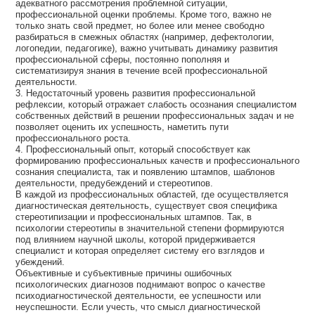
адекватного рассмотрения проблемной ситуации,
профессиональной оценки проблемы. Кроме того, важно не
только знать свой предмет, но более или менее свободно
разбираться в смежных областях (например, дефектологии,
логопедии, педагогике), важно учитывать динамику развития
профессиональной сферы, постоянно пополняя и
систематизируя знания в течение всей профессиональной
деятельности.
3. Недостаточный уровень развития профессиональной
рефлексии, который отражает слабость осознания специалистом
собственных действий в решении профессиональных задач и не
позволяет оценить их успешность, наметить пути
профессионального роста.
4. Профессиональный опыт, который способствует как
формированию профессиональных качеств и профессионального
сознания специалиста, так и появлению штампов, шаблонов
деятельности, предубеждений и стереотипов.
В каждой из профессиональных областей, где осуществляется
диагностическая деятельность, существует своя специфика
стереотипизации и профессиональных штампов. Так, в
психологии стереотипы в значительной степени формируются
под влиянием научной школы, которой придерживается
специалист и которая определяет систему его взглядов и
убеждений.
Объективные и субъективные причины ошибочных
психологических диагнозов поднимают вопрос о качестве
психодиагностической деятельности, ее успешности или
неуспешности. Если учесть, что смысл диагностической