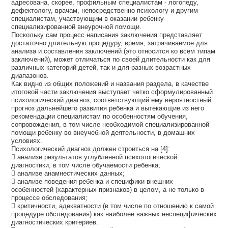
адресована, скорее, профильным специалистам - логопеду,
дефектологу, врачам, непосредственно психологу и другим
специалистам, участвующим в оказании ребенку
специализированной внеурочной помощи.
Поскольку сам процесс написания заключения представляет
достаточно длительную процедуру, время, затрачиваемое для
анализа и составления заключений (это относится ко всем типам
заключений), может отличаться по своей длительности как для
различных категорий детей, так и для разных возрастных
диапазонов.
Как видно из общих положений и названия раздела, в качестве
итоговой части заключения выступает четко сформулированный
психологический диагноз, соответствующий ему вероятностный
прогноз дальнейшего развития ребенка и вытекающие из него
рекомендации специалистам по особенностям обучения,
сопровождения, в том числе необходимой специализированной
помощи ребенку во внеучебной деятельности, в домашних
условиях.
Психологический диагноз должен строиться на [4]:
 анализе результатов углубленной психологической
диагностики, в том числе обучаемости ребенка;
 анализе анамнестических данных;
 анализе поведения ребенка и специфики внешних
особенностей (характерных признаков) в целом, а не только в
процессе обследования;
 критичности, адекватности (в том числе по отношению к самой
процедуре обследования) как наиболее важных неспецифических
диагностических критериев.