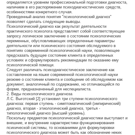
определяется уровнем профессиональной подготовки диагноста,
наличием в его распоряжении психодиагностических средств,
особенностями конкретного случая.
Проведенный анализ понятия "психологический диагноз"
позволяет сделать следующие выводы.
Психологический диагноз как результат деятельности
практического психолога представляет собой соответствующее
запросу логическое заключение о состоянии психологических
переменных, обусловливающих определенные параметры
деятельности или психического состояния обследуемого в
понятиях современной психологической науки, позволяющее
предсказать будущее состояние клиента в определенных
условиях и сформулировать рекомендации по оказанию ему
психологической помощи.
Следует различать психодиагностическое заключение как
составленное на языке современной психологической науки
резюме о состоянии клиента и сообщение об обследуемом как
документ, аналогичный по содержанию, но отличающийся по
форме, предназначенный для неспециалиста.
2. Виды психологического диагноза
Л.С. Выготский [2] установил три ступени психологического
диагноза: первая ступень - симптоматический (эмпирический)
диагноз, вторая - этиологический диагноз, третья -
типологический диагноз (высший уровень).
Поскольку предметом психологической диагностики выступают и
внешние, и внутренние характеристики функционирования
психической системы, то основаниями для формулировки
психологического диагноза может быть как обозначение неких