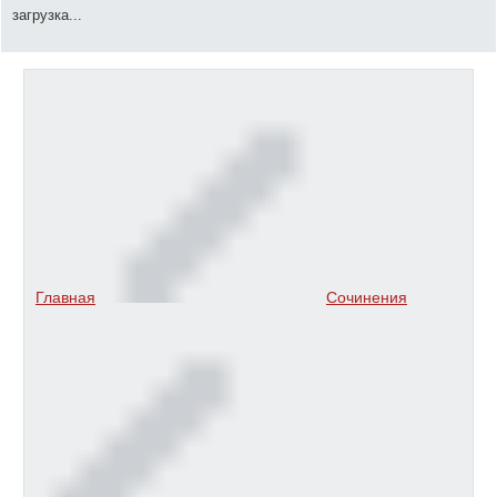
загрузка...
Главная
Сочинения