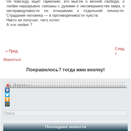
Он повсюду ищет гармонию, его мысли о вечной свободе, о
любви неразрывно связаны с думами о несовершенстве мира, о
несправедливости по отношению к отдельной личности.
Страдания человека — в противоречивости чувств:
Никто не получал, чего хотел.
А что любил ?
След.
« Пред.
»
Вернуться
Понравилось? тогда жми кнопку!
Поделиться…
Последние новости