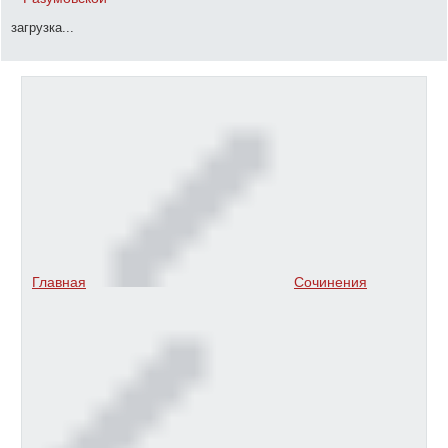
загрузка...
Главная
Сочинения