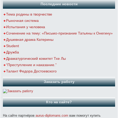
Последние новости
Тема родины в творчестве
Рыночная система
Испытания у человека
Сочинение на тему: «Письмо-признание Татьяны к Онегину»
Душевная драма Катерины
Student
Дружба
Драматургический комитет Тхе Лы
“Преступление и наказание.”
Талант Федора Достоевского
Заказать работу
Кто на сайте?
На сайте партнёров
aurus-diplomans.com
вам помогут купить