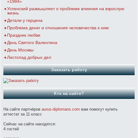
«1984»
Успенский размышляет о проблеме влияния на взрослую
жизнь
Детали у герцена
Проблема денег и отношения человечества к ним
Праздник любви
День Святого Валентина
День Москвы
Листопад добрых дел
Заказать работу
Кто на сайте?
На сайте партнёров
aurus-diplomans.com
вам помогут купить
аттестат за 11 класс
Сейчас на сайте находятся:
4 гостей