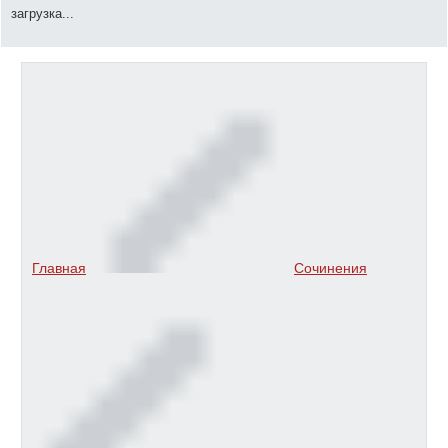
загрузка...
Главная
Сочинения