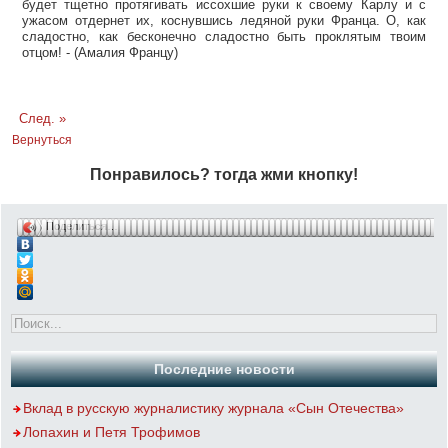
будет тщетно протягивать иссохшие руки к своему Карлу и с
ужасом отдернет их, коснувшись ледяной руки Франца. О, как
сладостно, как бесконечно сладостно быть проклятым твоим
отцом! - (Амалия Францу)
След. »
Вернуться
Понравилось? тогда жми кнопку!
Поделиться…
Последние новости
Вклад в русскую журналистику журнала «Сын Отечества»
Лопахин и Петя Трофимов