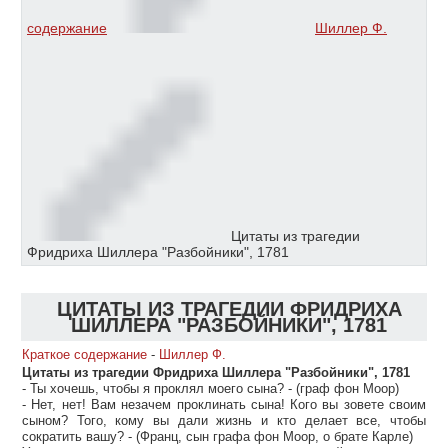
содержание
Шиллер Ф.
Цитаты из трагедии
Фридриха Шиллера "Разбойники", 1781
ЦИТАТЫ ИЗ ТРАГЕДИИ ФРИДРИХА
ШИЛЛЕРА "РАЗБОЙНИКИ", 1781
Краткое содержание
-
Шиллер Ф.
Цитаты из трагедии Фридриха Шиллера "Разбойники", 1781
- Ты хочешь, чтобы я проклял моего сына? - (граф фон Моор)
- Нет, нет! Вам незачем проклинать сына! Кого вы зовете своим
сыном? Того, кому вы дали жизнь и кто делает все, чтобы
сократить вашу? - (Франц, сын графа фон Моор, о брате Карле)