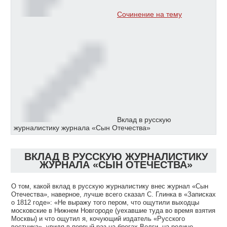
Сочинение на тему
Вклад в русскую
журналистику журнала «Сын Отечества»
ВКЛАД В РУССКУЮ ЖУРНАЛИСТИКУ
ЖУРНАЛА «СЫН ОТЕЧЕСТВА»
О том, какой вклад в русскую журналистику внес журнал «Сын
Отечества», наверное, лучше всего сказал С. Глинка в «Записках
о 1812 годе»: «Не выражу того пером, что ощутили выходцы
московские в Нижнем Новгороде (уехавшие туда во время взятия
Москвы) и что ощутил я, кочующий издатель «Русского
вестника», увидя в первый раз на брегах Волги, на родине