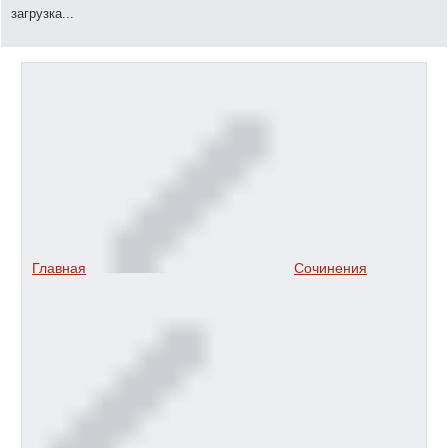
загрузка...
Главная
Сочинения