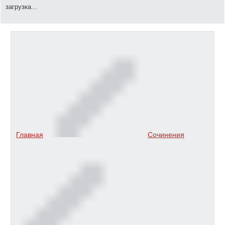
загрузка...
Главная
Сочинения