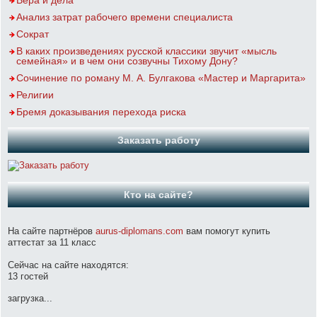
Вера и дела
Анализ затрат рабочего времени специалиста
Сократ
В каких произведениях русской классики звучит «мысль
семейная» и в чем они созвучны Тихому Дону?
Сочинение по роману М. А. Булгакова «Мастер и Маргарита»
Религии
Бремя доказывания перехода риска
Заказать работу
Кто на сайте?
На сайте партнёров
aurus-diplomans.com
вам помогут купить
аттестат за 11 класс
Сейчас на сайте находятся:
13 гостей
загрузка...