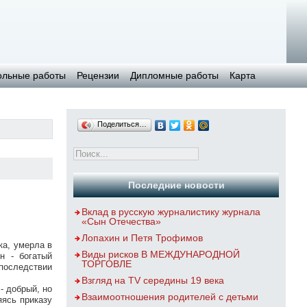
ольные работы
Рецензии
Дипломные работы
Карта
Поделиться…
Последние новости
Вклад в русскую журналистику журнала
«Сын Отечества»
Лопахин и Петя Трофимов
ка, умерла в
Виды рисков В МЕЖДУНАРОДНОЙ
н - богатый
ТОРГОВЛЕ
впоследствии
Взгляд на TV середины 19 века
- добрый, но
Взаимоотношения родителей с детьми
яясь приказу