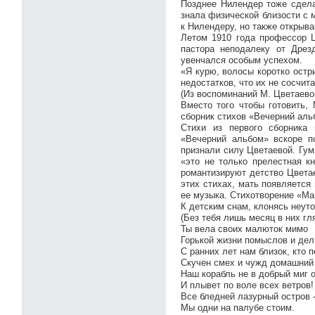
Позднее Нилендер тоже сдела
знала физической близости с 
к Нилендеру, но также открыва
Летом 1910 года профессор 
пастора неподалеку от Дрез
увенчался особым успехом.
«Я курю, волосы коротко остр
недостатков, что их не сосчита
(Из воспоминаний М. Цветаево
Вместо того чтобы готовить,
сборник стихов «Вечерний аль
Стихи из первого сборника
«Вечерний альбом» вскоре п
признали силу Цветаевой. Гум
«это не только прелестная к
романтизируют детство Цветае
этих стихах, мать появляется 
ее музыка. Стихотворение «Ма
К детским снам, клонясь неут
(Без тебя лишь месяц в них гл
Ты вела своих малюток мимо
Горькой жизни помыслов и дел
С ранних лет нам близок, кто 
Скучен смех и чужд домашний
Наш корабль не в добрый миг 
И плывет по воле всех ветров!
Все бледней лазурный остров -
Мы одни на палубе стоим.