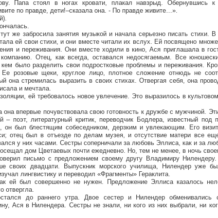
ву. Папа стоял в ногах кровати, плакал навзрыд. Обернувшись к
вите по правде, дети!–сказала она. - По правде живите…».
й).
ончалась.
ут же забросила занятия музыкой и начала серьезно писать стихи. В
тала ей свои стихи, и они вместе читали их вслух. Ей посвящено множе
ния и переживания. Они вместе ходили в кино, Ася приглашала в гос
 компанию. Отец, как всегда, оставался недосягаемым. Все юношеск
 кем было разделить свои подростковые проблемы и переживания. Кро
 Ее розовые щеки, круглое лицо, плотное сложение отнюдь не соот
ый она стремилась выразить в своих стихах. Отвергая себя, она пров
писала и мечтала.
золяции, ей требовалось новое увлечение. Это выразилось в культово
а она впервые почувствовала свою готовность к дружбе с мужчиной. Э
 – поэт, литературный критик, переводчик Бодлера, известный под 
, он был блестящим собеседником, дерзким и увлекающим. Его визи
и; отец был в отъезде по делам музея, и отсутствие матери все ещ
ался у них часами. Сестры соперничали за любовь Эллиса, как и за лю
посещал дом Цветаевых почти ежедневно. Но, тем не менее, в ночь свое
доверил письмо с предложением своему другу Владимиру Нилендеру.
рше своих двадцати. Выпускник морского училища, Нилендер уже бы
 изучал лингвистику и переводил «Фрагменты» Гераклита.
ак ей был совершенно не нужен. Предложение Эллиса казалось нел
о отвергла.
стался до раннего утра. Двое сестер и Нилендер обменивались 
у, Ася в Нилендера. Сестры не знали, ни кого из них выбрали, ни ко