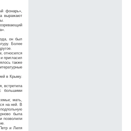
ый фонарь»,
ка выражают
ы.
одозревающий
а».
ода, он был
туру. Более
другое.
м, относился
 и пригласил
лялось также
итературные
ией в Крыму.
я, встретила
с большими
емьи; мать,
ся на ней. В
подпольную
урново была
 и позволили
ие.
 Петр и Лиля