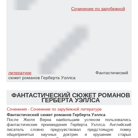
Сочинение по зарубежной
литературе
Фантастический
сюжет романов Герберта Уэллса
ФАНТАСТИЧЕСКИЙ СЮЖЕТ РОМАНОВ
ГЕРБЕРТА УЭЛЛСА
Сочинения
-
Сочинение по зарубежной литературе
Фантастический сюжет романов Герберта Уэллса
После Жюля Верна наибольшим успехом пользовались
фантастические произведения Герберта Уэллса. Английский
писатель словно предчувствовал предстоящую ломку
общепринятых научных доктрин и крушение старых