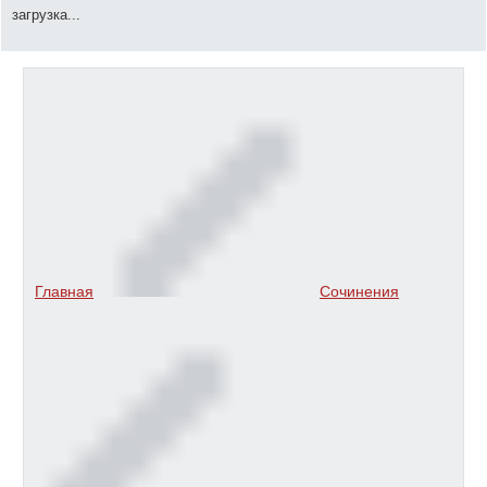
загрузка...
Главная
Сочинения