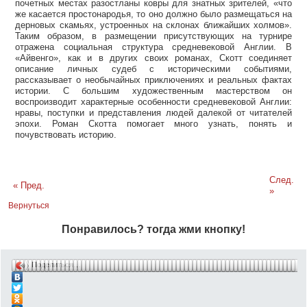
почетных местах разостланы ковры для знатных зрителей, «что
же касается простонародья, то оно должно было размещаться на
дерновых скамьях, устроенных на склонах ближайших холмов».
Таким образом, в размещении присутствующих на турнире
отражена социальная структура средневековой Англии. В
«Айвенго», как и в других своих романах, Скотт соединяет
описание личных судеб с историческими событиями,
рассказывает о необычайных приключениях и реальных фактах
истории. С большим художественным мастерством он
воспроизводит характерные особенности средневековой Англии:
нравы, поступки и представления людей далекой от читателей
эпохи. Роман Скотта помогает много узнать, понять и
почувствовать историю.
След.
« Пред.
»
Вернуться
Понравилось? тогда жми кнопку!
Поделиться…