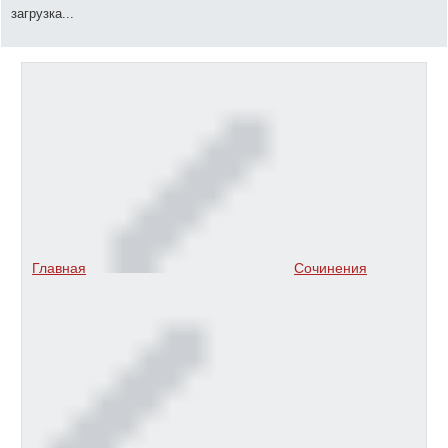
загрузка...
Главная
Сочинения