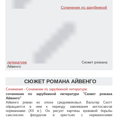
Сочинение по зарубежной
литературе
Сюжет романа
Айвенго
СЮЖЕТ РОМАНА АЙВЕНГО
Сочинения
-
Сочинение по зарубежной литературе
сочинение по зарубежной литературе "Сюжет романа
Айвенго"
Айвенго роман из эпохи средневековья. Вальтер Скотт
обращается в нем к периоду завоевания англосаксов
норманнами (XII в.). Он рисует картины кровавой борьбы
саксонских феодалов и крестьян с норманнскими