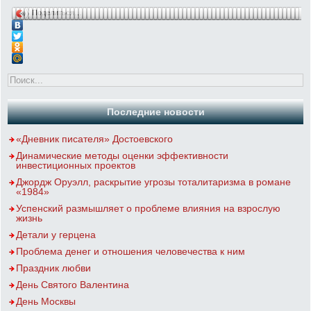
Поделиться…
Последние новости
«Дневник писателя» Достоевского
Динамические методы оценки эффективности
инвестиционных проектов
Джордж Оруэлл, раскрытие угрозы тоталитаризма в романе
«1984»
Успенский размышляет о проблеме влияния на взрослую
жизнь
Детали у герцена
Проблема денег и отношения человечества к ним
Праздник любви
День Святого Валентина
День Москвы