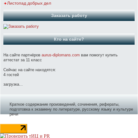
Листопад добрых дел
Заказать работу
Кто на сайте?
На сайте партнёров
aurus-diplomans.com
вам помогут купить
аттестат за 11 класс
Сейчас на сайте находятся:
4 гостей
загрузка...
Краткое содержание произведений, сочинения, рефераты,
подготовка к экзамену по литературе, русскому языку и культуре
речи