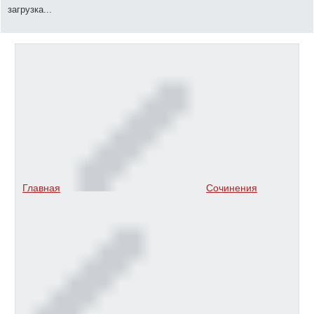
загрузка...
Главная
Сочинения