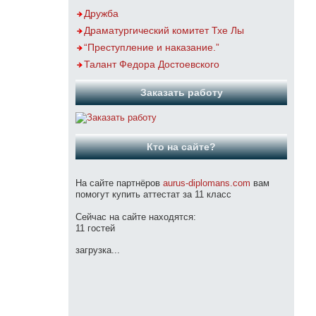
Дружба
Драматургический комитет Тхе Лы
“Преступление и наказание.”
Талант Федора Достоевского
Заказать работу
Кто на сайте?
На сайте партнёров
aurus-diplomans.com
вам
помогут купить аттестат за 11 класс
Сейчас на сайте находятся:
11 гостей
загрузка...