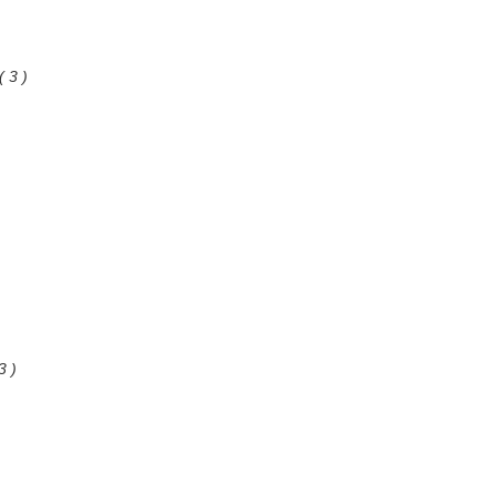
( 3 )
3 )