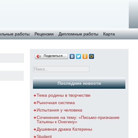
ольные работы
Рецензии
Дипломные работы
Карта
Поделиться…
Последние новости
Тема родины в творчестве
Рыночная система
Испытания у человека
Сочинение на тему: «Письмо-признание
Татьяны к Онегину»
Душевная драма Катерины
Student