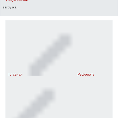
загрузка...
Главная
Рефераты