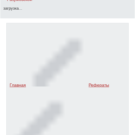
загрузка...
Главная
Рефераты