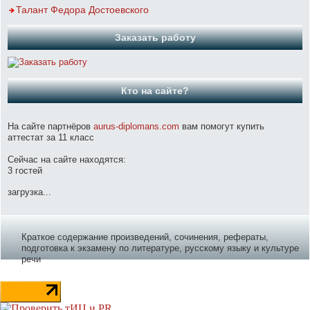
Талант Федора Достоевского
Заказать работу
Кто на сайте?
На сайте партнёров
aurus-diplomans.com
вам помогут купить
аттестат за 11 класс
Сейчас на сайте находятся:
3 гостей
загрузка...
Краткое содержание произведений, сочинения, рефераты,
подготовка к экзамену по литературе, русскому языку и культуре
речи