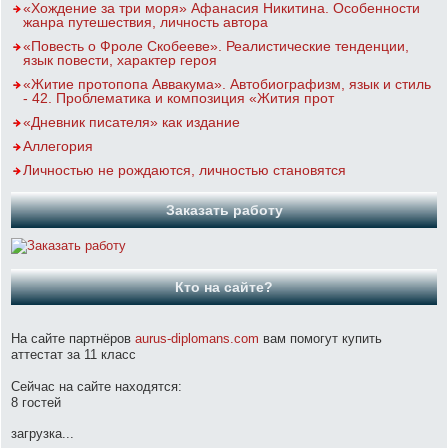
«Хождение за три моря» Афанасия Никитина. Особенности
жанра путешествия, личность автора
«Повесть о Фроле Скобееве». Реалистические тенденции,
язык повести, характер героя
«Житие протопопа Аввакума». Автобиографизм, язык и стиль
- 42. Проблематика и композиция «Жития прот
«Дневник писателя» как издание
Аллегория
Личностью не рождаются, личностью становятся
Заказать работу
Кто на сайте?
На сайте партнёров
aurus-diplomans.com
вам помогут купить
аттестат за 11 класс
Сейчас на сайте находятся:
8 гостей
загрузка...