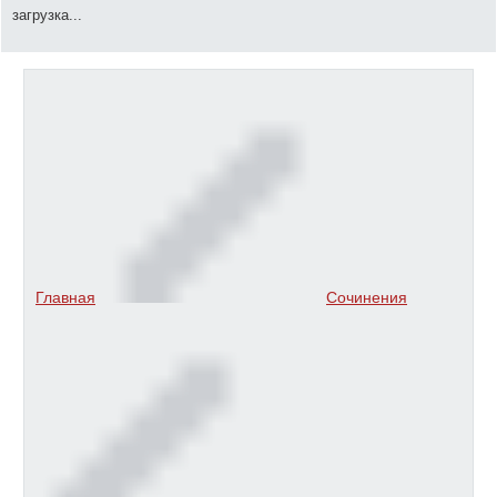
загрузка...
Главная
Сочинения