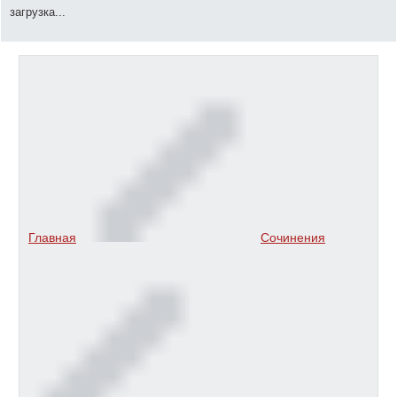
загрузка...
Главная
Сочинения