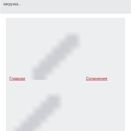
загрузка...
Главная
Сочинения