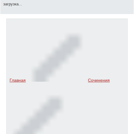
загрузка...
Главная
Сочинения