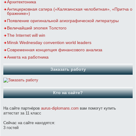
Архитектоника
Антицерковная сатира («Калязинская челобитная», «Притча о
бражнике»)
Появление оригинальной агиографической литературы
Величайший эпопея Толстого
The Internet will win
Minsk Wednesday convention world leaders
Современная концепция финансового анализа
Анкета на работника
Заказать работу
Кто на сайте?
На сайте партнёров
aurus-diplomans.com
вам помогут купить
аттестат за 11 класс
Сейчас на сайте находятся:
3 гостей