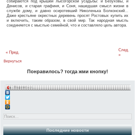
собираются под крышей лысогорской усадьбы: и Безуховы, и
Денисов, и старая графиня, и Соня, нашедшая смысл жизни в
службе дому, и давно осиротевший Николенька Болконский...
Даже крестьяне окрестных деревень просят Ростовых купить их
и включить, таким образом, в свой мир. Так народная мысль
соединяется с мыслью семейной, что и составляло цель автора.
След.
« Пред.
»
Вернуться
Понравилось? тогда жми кнопку!
Поделиться…
Последние новости