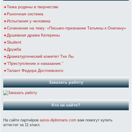
Тема родины в творчестве
Рыночная система
Испытания у человека
Сочинение на тему: «Письмо-признание Татьяны к Онегину»
Душевная драма Катерины
Student
Дружба
Драматургический комитет Тхе Лы
“Преступление и наказание.”
Талант Федора Достоевского
Заказать работу
Кто на сайте?
На сайте партнёров
aurus-diplomans.com
вам помогут купить
аттестат за 11 класс