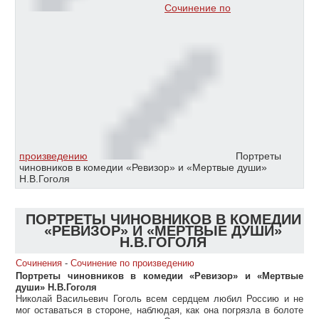
Сочинение по
произведению
Портреты
чиновников в комедии «Ревизор» и «Мертвые души»
Н.В.Гоголя
ПОРТРЕТЫ ЧИНОВНИКОВ В КОМЕДИИ
«РЕВИЗОР» И «МЕРТВЫЕ ДУШИ»
Н.В.ГОГОЛЯ
Сочинения
-
Сочинение по произведению
Портреты чиновников в комедии «Ревизор» и «Мертвые
души» Н.В.Гоголя
Николай Васильевич Гоголь всем сердцем любил Россию и не
мог оставаться в стороне, наблюдая, как она погрязла в болоте