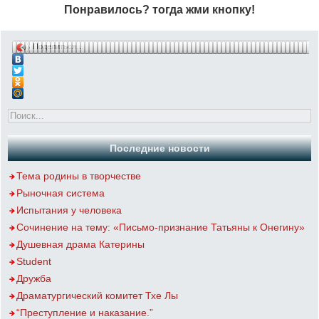
Понравилось? тогда жми кнопку!
Поделиться…
Последние новости
Тема родины в творчестве
Рыночная система
Испытания у человека
Сочинение на тему: «Письмо-признание Татьяны к Онегину»
Душевная драма Катерины
Student
Дружба
Драматургический комитет Тхе Лы
“Преступление и наказание.”