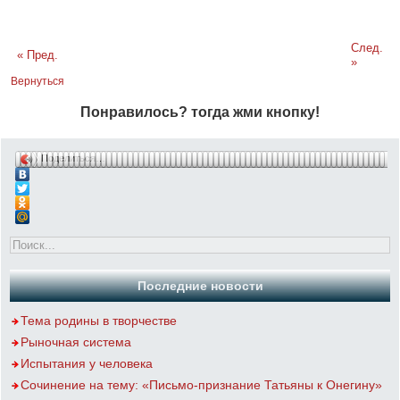
След.
« Пред.
»
Вернуться
Понравилось? тогда жми кнопку!
Поделиться…
Последние новости
Тема родины в творчестве
Рыночная система
Испытания у человека
Сочинение на тему: «Письмо-признание Татьяны к Онегину»