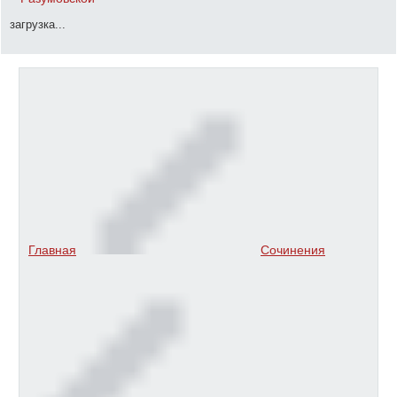
загрузка...
Главная
Сочинения