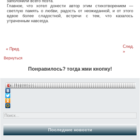
заполонили всего поэта.
Главное, что хотел донести автор этим стихотворением —
светлую память о любви, радость от неожиданной, и от этого
вдвое более сладостной, встречи с тем, что казалось
утраченным навсегда.
След.
« Пред.
»
Вернуться
Понравилось? тогда жми кнопку!
Поделиться…
Последние новости