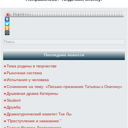
Поделиться…
Последние новости
Тема родины в творчестве
Рыночная система
Испытания у человека
Сочинение на тему: «Письмо-признание Татьяны к Онегину»
Душевная драма Катерины
Student
Дружба
Драматургический комитет Тхе Лы
“Преступление и наказание.”
Талант Федора Достоевского