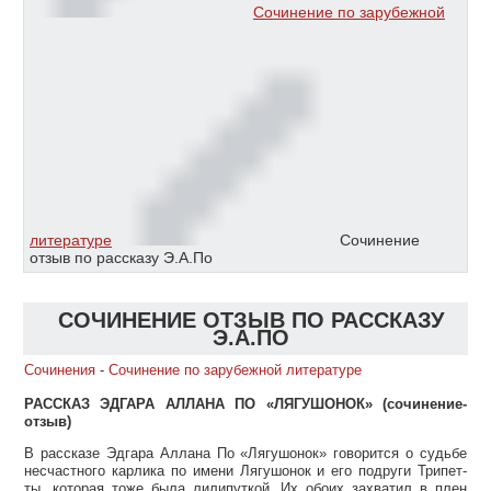
Сочинение по зарубежной
литературе
Сочинение
отзыв по рассказу Э.А.По
СОЧИНЕНИЕ ОТЗЫВ ПО РАССКАЗУ
Э.А.ПО
Сочинения
-
Сочинение по зарубежной литературе
РАССКАЗ ЭДГАРА АЛЛАНА ПО «ЛЯГУШОНОК» (сочинение-
отзыв)
В рассказе Эдгара Аллана По «Лягушонок» говорится о судьбе
несчастного карлика по имени Лягушонок и его подруги Трипет-
ты, которая тоже была лилипуткой. Их обоих захватил в плен