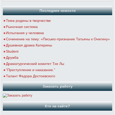
Последние новости
Тема родины в творчестве
Рыночная система
Испытания у человека
Сочинение на тему: «Письмо-признание Татьяны к Онегину»
Душевная драма Катерины
Student
Дружба
Драматургический комитет Тхе Лы
“Преступление и наказание.”
Талант Федора Достоевского
Заказать работу
Кто на сайте?