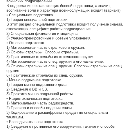
воин-ских подразделений.
В содержание составляющих боевой подготовки, а значит,
воспитание воли и характера военнослужащих входят (вариант):
• Специальная подготовка
1) Теория специальной подготовки.
В этот раздел специальной подготовки входит получение знаний,
отвечающих специфике работы подразделения.
2) Специальная физиология и медицина.
3) Учебно-тренировочные и боевые упражнения.
• Огневая подготовка
1) Материальная часть стрелкового оружия.
2) Основы стрельбы. Способы стрельбы.
3) Практические стрельбы из стрелкового оружия.
4) Материальная часть спец. оружия и его назначение.
5) Основы стрельбы из спец. оружия. Способы стрельбы из спец.
оружия.
6) Практические стрельбы из спец. оружия.
• Минно-подрывная подготовка
1) Теория минно-подрывного дела.
2) Сведения о ВВ и СВ.
3) Практика минно-подрывной работы.
• Радиотехническая подготовка
1) Материальная часть радиосредств.
2) Правила и способы ведения связи.
3) Кодирование и расшифровка передач по специальным
таблицам.
• Разведывательная подготовка
1) Сведения о противнике его вооружении, тактике и способы