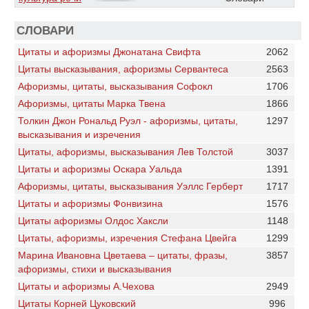
СЛОВАРИ
Цитаты и aфоризмы Джонатана Свифта
2062
Цитаты высказывания, афоризмы Сервантеса
2563
Афоризмы, цитаты, высказывания Софокл
1706
Афоризмы, цитаты Марка Твена
1866
Толкин Джон Рональд Руэл - афоризмы, цитаты,
1297
высказывания и изречения
Цитаты, афоризмы, высказывания Лев Толстой
3037
Цитаты и aфоризмы Оскара Уальда
1391
Афоризмы, цитаты, высказывания Уэллс Герберт
1717
Цитаты и aфоризмы Фонвизина
1576
Цитаты афоризмы Олдос Хаксли
1148
Цитаты, афоризмы, изречения Стефана Цвейга
1299
Марина Ивановна Цветаева – цитаты, фразы,
3857
афоризмы, стихи и высказывания
Цитаты и aфоризмы А.Чехова
2949
Цитаты Корней Цуковский
996