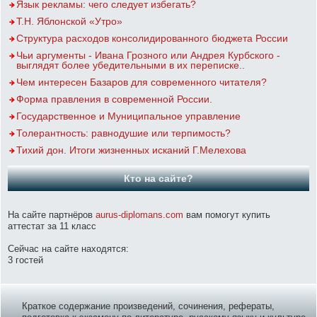
Язык рекламы: чего следует избегать?
Т.Н. Яблонской «Утро»
Структура расходов консолидированного бюджета России
Чьи аргументы - Ивана Грозного или Андрея Курбского -
выглядят более убедительными в их переписке..
Чем интересен Базаров для современного читателя?
Форма правления в современной России.
Государственное и Муниципальное управление
Толерантность: равнодушие или терпимость?
Тихий дон. Итоги жизненных исканий Г.Мелехова
Кто на сайте?
На сайте партнёров
aurus-diplomans.com
вам помогут купить
аттестат за 11 класс
Сейчас на сайте находятся:
3 гостей
Краткое содержание произведений, сочинения, рефераты,