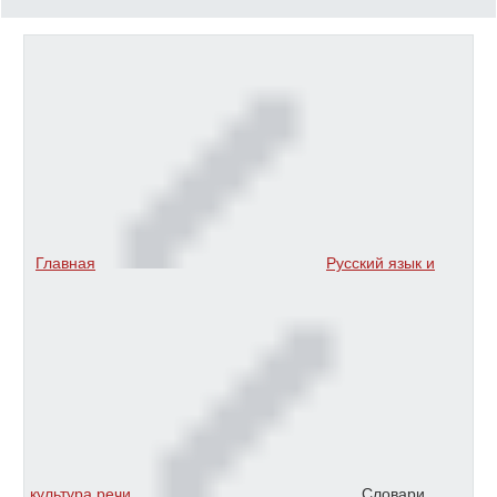
Главная
Русский язык и
культура речи
Словари