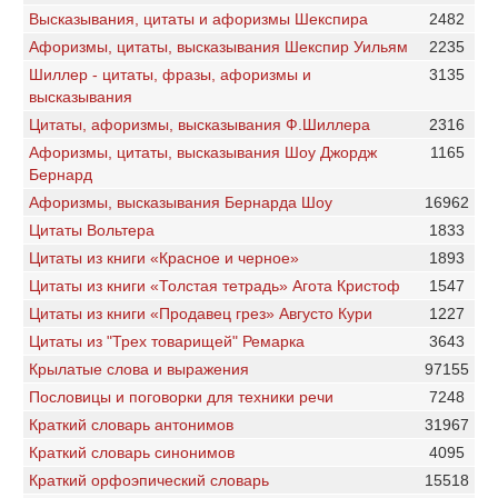
Высказывания, цитаты и афоризмы Шекспирa
2482
Афоризмы, цитаты, высказывания Шекспир Уильям
2235
Шиллер - цитаты, фразы, афоризмы и
3135
высказывания
Цитаты, aфоризмы, высказывания Ф.Шиллера
2316
Афоризмы, цитаты, высказывания Шоу Джордж
1165
Бернард
Афоризмы, высказывания Бернарда Шоу
16962
Цитаты Вольтера
1833
Цитаты из книги «Красное и черное»
1893
Цитаты из книги «Толстая тетрадь» Агота Кристоф
1547
Цитаты из книги «Продавец грез» Августо Кури
1227
Цитаты из "Трех товарищей" Ремарка
3643
Крылатые слова и выражения
97155
Пословицы и поговорки для техники речи
7248
Краткий словарь антонимов
31967
Краткий словарь синонимов
4095
Краткий орфоэпический словарь
15518